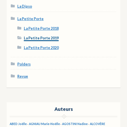
La Dipso
La Petite Porte
La Petite Porte 2018
La Petite Porte 2019
La Petite Porte 2020
Polders
Revue
Auteurs
ABED Joëlle
-
AGNIAU Marie-Noëlle
-
AGOSTINI Nadine
-
ALCOVÈRE