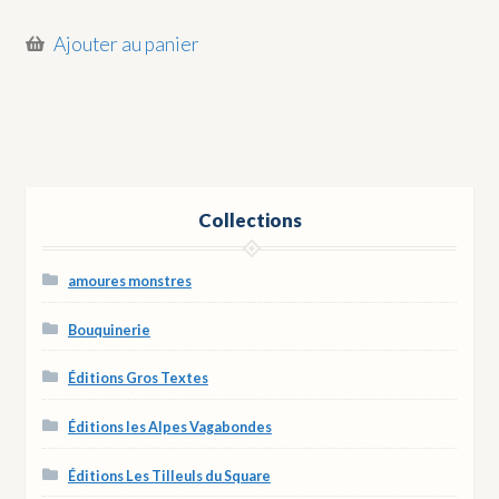
Ajouter au panier
Collections
amoures monstres
Bouquinerie
Éditions Gros Textes
Éditions les Alpes Vagabondes
Éditions Les Tilleuls du Square