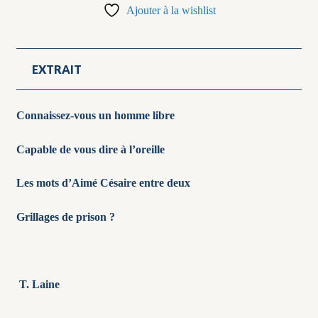
du
Ajouter à la wishlist
visage
EXTRAIT
Connaissez-vous un homme libre
Capable de vous dire à l’oreille
Les mots d’Aimé Césaire entre deux
Grillages de prison ?
T. Laine