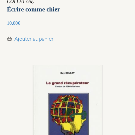
COLLET Guy
Écrire comme chier
10,00
€
Ajouter au panier