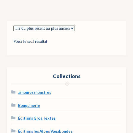
Voici le seul résultat
Collections
amoures monstres
Bouquinerie
Éditions Gros Textes
Éditions les Alpes Vagabondes