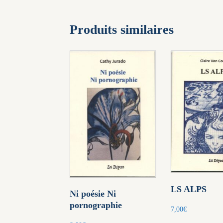
Produits similaires
LS ALPS
Ni poésie Ni
pornographie
7,00
€