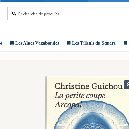
Recherche
Recherche
pour :
o
Les Alpes Vagabondes
Les Tilleuls du Square