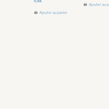
8,00
€
Ajouter au p
Ajouter au panier