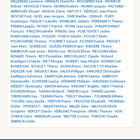
MILLEREAU Laurence
-
MINAUD Charlotte
-
MOHAMED Saïd
-
MOMEUX
Robert
-
MONGUET Marie
-
MORIN Evelyne
-
MORIN Jacques
-
MOTARD-
AVARGUES Vincent
-
MUSIOL Claire
-
NATYOT
-
NÉDELEC Jean-Pierre
-
NEVCHÉ Fred
-
NUEL Jean-Jacques
-
OMÉ Marthe
-
Ottilie B
-
OURY
Dominique
-
PAQUET Isabelle
-
PENBLANC Juliette
-
PÉRÉMARTI Thierry
-
PERRIN Langda
-
PEYNOT Patrick
-
PEYRE Jean-Louis
-
PHILIPPONNAT
François
-
PINÇON Isabelle
-
PINEAU Jany
-
PLAETEVOET Jackie
-
PLANCHAIS Solène
-
POLDER
-
PORCU Dimitri
-
POUGET Émile
-
POURCHAYRE Thomas
-
POURRET Gérard
-
POZNER Daniel
-
PROUST
Jean-Marc
-
QUEBEULS
-
QUÉZEL-PERRON Igor
-
RADIERE Thierry
-
RAMBOUR Jean-Louis
-
RAOUL Lou
-
RECLUS Élisée
-
RECOURA Aline
-
RENARD Thierry
-
REY Florentine
-
RIBOUILLAULT Claude
-
Richard
Brautigan's friends
-
RIET Morgan
-
ROBERT Jean-Michel
-
ROMAN Cati
-
RONEN Diti
-
ROQUET Thierry
-
ROSIN Pierre
-
SACCHETTO Maxime
-
SADELER Joël
-
SAGAULT Alain
-
SALUS Philippe
-
SANCHEZ Christophe
-
Sanfilippo Salvatore
-
SANIPOLAS Antoine
-
SAPIN Sammy
-
SARROUY
Emmanuelle
-
SCHNOKE Louise
-
SÉRANNE Philippe
-
SIAUDEAU Guillaume
-
SIÉBERT Christophe
-
SIMON Antoine
-
SIMONET Brigitte
-
SIROT Patrick
-
SOURDIN Bruno
-
Taillefer Richard
-
TARDIEU Luce
-
THINÈS Laurent
-
TIBERGHIEN Guy
-
TILMAN Pierre
-
TISSOT Marlène
-
TOURNIER Milène
-
TOUZEIL Jean-claude
-
TRÉFOIS Pierre
-
TROUCHE Elisabeth
-
TRUMEAU
Didier
-
UPPERCUT
-
VALENTIN Elsa
-
VALLÈS Jules
-
VALOUGEORGIS
Gorguine
-
VERCEY Claude
-
VÉRILHAC Françoise
-
VINAU Thomas
-
VON
CORDA Claire
-
WASSELIN Lucien
-
WEITER Cosima
-
YVROUD Claude
-
ZAWIEJA Cécile
-