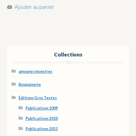
Ajouter au panier
Collections
amoures monstres
Bouquinerie
Éditions Gros Textes
Publications 2009
Publications 2010
Publications 2011