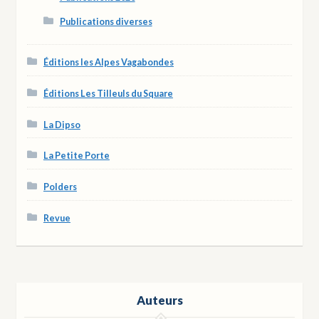
Publications diverses
Éditions les Alpes Vagabondes
Éditions Les Tilleuls du Square
La Dipso
La Petite Porte
Polders
Revue
Auteurs