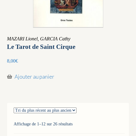
MAZARI Lionel, GARCIA Cathy
Le Tarot de Saint Cirque
8,00
€
Ajouter au panier
Trié
Affichage de 1–12 sur 26 résultats
du