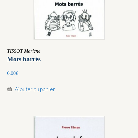
TISSOT Marlène
Mots barrés
6,00
€
Ajouter au panier