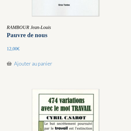
RAMBOUR Jean-Louis
Pauvre de nous
12,00
€
Ajouter au panier