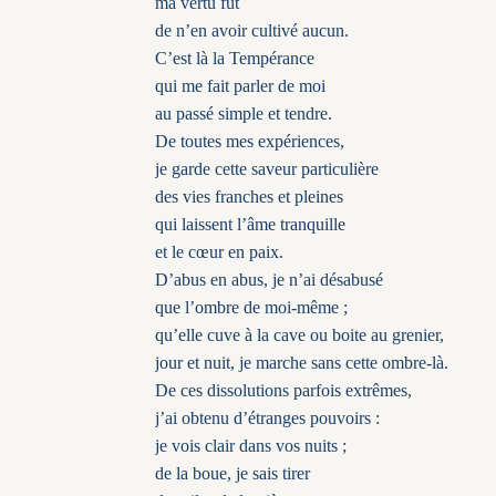
ma vertu fut
de n’en avoir cultivé aucun.
C’est là la Tempérance
qui me fait parler de moi
au passé simple et tendre.
De toutes mes expériences,
je garde cette saveur particulière
des vies franches et pleines
qui laissent l’âme tranquille
et le cœur en paix.
D’abus en abus, je n’ai désabusé
que l’ombre de moi-même ;
qu’elle cuve à la cave ou boite au grenier,
jour et nuit, je marche sans cette ombre-là.
De ces dissolutions parfois extrêmes,
j’ai obtenu d’étranges pouvoirs :
je vois clair dans vos nuits ;
de la boue, je sais tirer