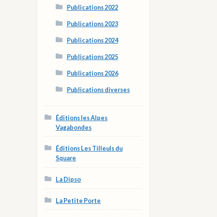
Publications 2022
Publications 2023
Publications 2024
Publications 2025
Publications 2026
Publications diverses
Éditions les Alpes
Vagabondes
Éditions Les Tilleuls du
Square
La Dipso
La Petite Porte