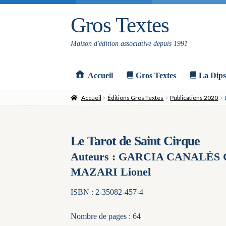
Gros Textes
Aller
Aller
à
au
la
contenu
Maison d'édition associative depuis 1991
navigation
Accueil
Gros Textes
La Dips
Accueil
Éditions Gros Textes
Publications 2020
Le Tarot de Saint Cirque
Auteurs : GARCIA CANALÈS 
MAZARI Lionel
ISBN : 2-35082-457-4
Nombre de pages : 64