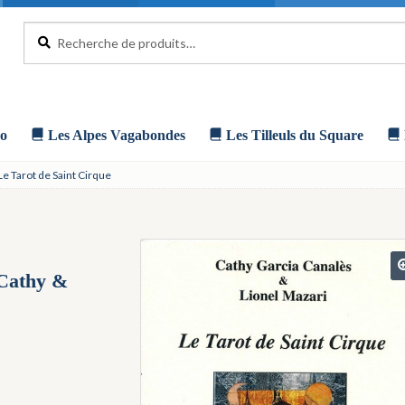
Recherche
Recherche
pour :
o
Les Alpes Vagabondes
Les Tilleuls du Square
Le Tarot de Saint Cirque
Cathy &