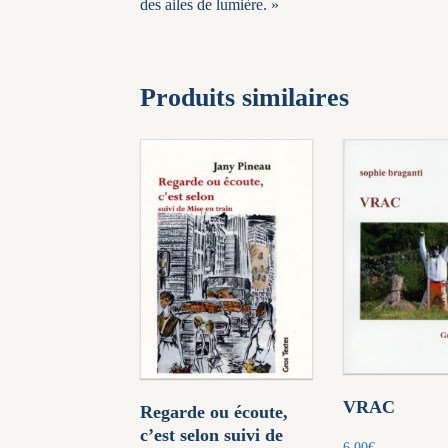
des ailes de lumière. »
Produits similaires
VRAC
Regarde ou écoute,
c’est selon suivi de
6,00
€